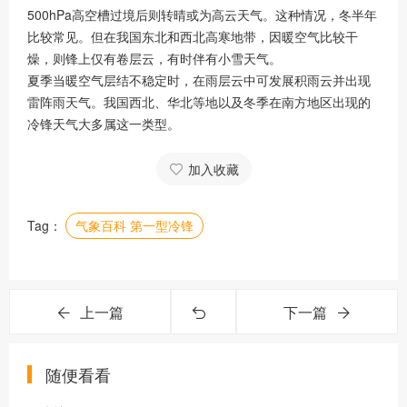
500hPa高空槽过境后则转晴或为高云天气。这种情况，冬半年
比较常见。但在我国东北和西北高寒地带，因暖空气比较干
燥，则锋上仅有卷层云，有时伴有小雪天气。
夏季当暖空气层结不稳定时，在雨层云中可发展积雨云并出现
雷阵雨天气。我国西北、华北等地以及冬季在南方地区出现的
冷锋天气大多属这一类型。
加入收藏
Tag：
气象百科 第一型冷锋
上一篇
下一篇
随便看看