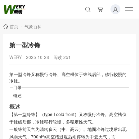
首页
气象百科
第一型冷锋
WERY
2025-10-28
阅读
251
第一型冷锋又称慢行冷锋。高空槽位于锋线后部，移行较慢的
冷锋。
目录
概述
概述
【第一型冷锋】（type I cold front）又称慢行冷锋。高空槽位
于锋线后部，冷锋移行较慢，多稳定性天气。
一般锋前天气为晴转多云（中、高云）。地面冷锋过境后出现
风雨天气，700hPa高空槽过境后雨停转为中云天气，而