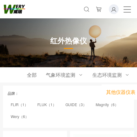
红外热像仪
全部
气象环境监测
生态环境监测
其他仪器仪表
品牌：
FLIR（1）
FLUK（1）
GUIDE（3）
Magnity（6）
Wery（6）