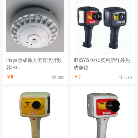
Irisys热成像人流客流计数
IRISYS4010英利斯红外热
器IRC-
成像仪-
￥0
￥0
300
580